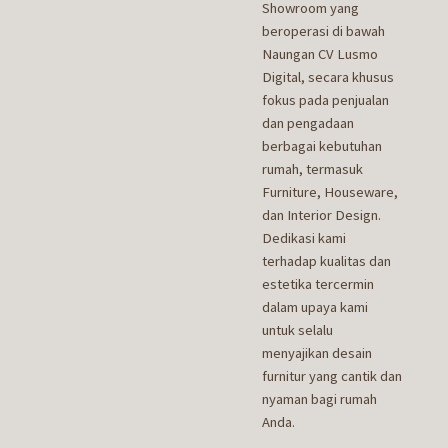
Showroom yang
beroperasi di bawah
Naungan CV Lusmo
Digital, secara khusus
fokus pada penjualan
dan pengadaan
berbagai kebutuhan
rumah, termasuk
Furniture, Houseware,
dan Interior Design.
Dedikasi kami
terhadap kualitas dan
estetika tercermin
dalam upaya kami
untuk selalu
menyajikan desain
furnitur yang cantik dan
nyaman bagi rumah
Anda.