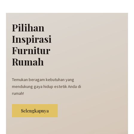
u
s
Pilihan
Inspirasi
Furnitur
Rumah
Temukan beragam kebutuhan yang
mendukung gaya hidup estetik Anda di
rumah!
Selengkapnya