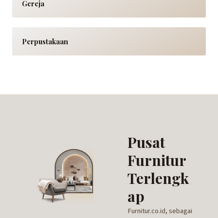
Gereja
Perpustakaan
Pusat
Furnitur
Terlengk
ap
Furnitur.co.id, sebagai