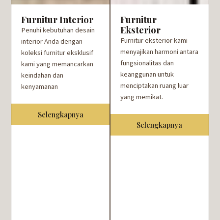
Furnitur Interior
Furnitur
Eksterior
Penuhi kebutuhan desain
Furnitur eksterior kami
interior Anda dengan
menyajikan harmoni antara
koleksi furnitur eksklusif
fungsionalitas dan
kami yang memancarkan
keanggunan untuk
keindahan dan
menciptakan ruang luar
kenyamanan
yang memikat.
Selengkapnya
Selengkapnya