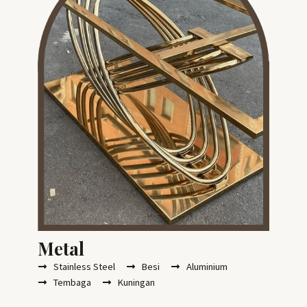
Metal
Stainless Steel
Besi
Aluminium
Tembaga
Kuningan